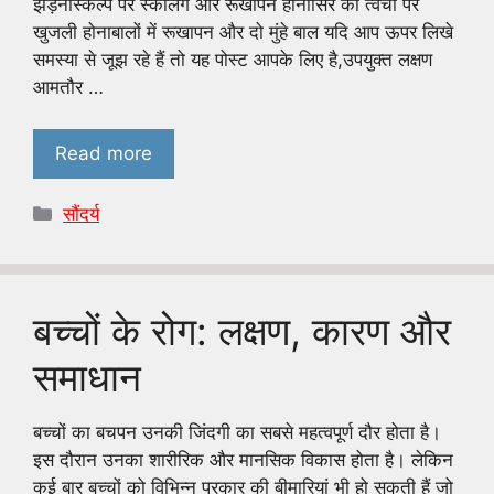
झड़नास्‍कैल्‍प पर स्‍केलिंग और रूखापन होनासिर की त्‍वचा पर
खुजली होनाबालों में रूखापन और दो मुंहे बाल यदि आप ऊपर लिखे
समस्या से जूझ रहे हैं तो यह पोस्ट आपके लिए है,उपयुक्त लक्षण
आमतौर …
Read more
Categories
सौंदर्य
बच्चों के रोग: लक्षण, कारण और
समाधान
बच्चों का बचपन उनकी जिंदगी का सबसे महत्वपूर्ण दौर होता है।
इस दौरान उनका शारीरिक और मानसिक विकास होता है। लेकिन
कई बार बच्चों को विभिन्न प्रकार की बीमारियां भी हो सकती हैं जो