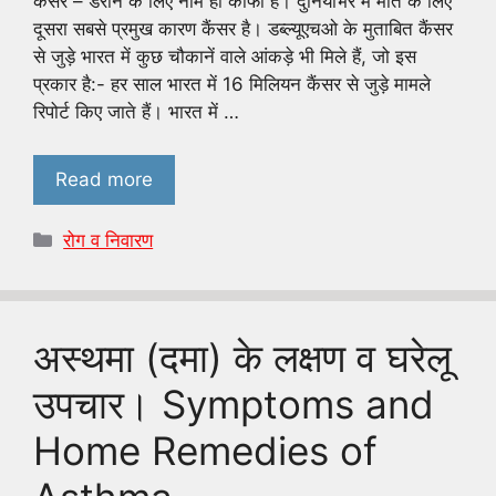
कैंसर – डराने के लिए नाम ही काफी है। दुनियाभर में मौत के लिए
दूसरा सबसे प्रमुख कारण कैंसर है। डब्ल्यूएचओ के मुताबित कैंसर
से जुड़े भारत में कुछ चौकानें वाले आंकड़े भी मिले हैं, जो इस
प्रकार है:- हर साल भारत में 16 मिलियन कैंसर से जुड़े मामले
रिपोर्ट किए जाते हैं। भारत में …
Read more
Categories
रोग व निवारण
अस्थमा (दमा) के लक्षण व घरेलू
उपचार। Symptoms and
Home Remedies of