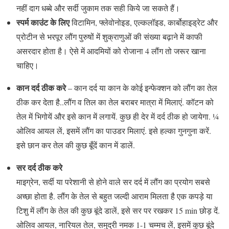
नहीं दाग धब्बे और सर्दी जुकाम तक सही किये जा सकते हैं।
स्पर्म काउंट के लिए
विटामिन, फ्लेवोनोइड, एल्कलॉइड, कार्बोहाइड्रेट और
प्रोटीन से भरपूर लौंग पुरुषों में शुक्राणुओं की संख्या बढ़ाने में काफी
असरदार होता है। ऐसे में आदमियों को रोजाना 4 लौंग तो जरूर खाना
चाहिए।
कान दर्द ठीक करे
– कान दर्द या कान के कोई इन्फेक्शन को लौंग का तेल
ठीक कर देता है..लौंग व तिल का तेल बराबर मात्रा में मिलाएं. कॉटन को
तेल में भिगोयें और इसे कान में लगायें. कुछ ही देर में दर्द ठीक हो जायेगा. ¼
ओलिव आयल लें, इसमें लौंग का पाउडर मिलाएं. इसे हल्का गुनगुना करें.
इसे छान कर तेल की कुछ बूँदें कान में डालें.
सर दर्द ठीक करे
माइग्रेन, सर्दी या परेशानी से होने वाले सर दर्द में लौंग का प्रयोग सबसे
अच्छा होता है. लौंग के तेल से बहुत जल्दी आराम मिलता है एक कपड़े या
टिशु में लौंग के तेल की कुछ बूंदे डालें, इसे सर पर रखकर 15 min छोड़ दें.
ओलिव आयल, नारियल तेल, समुद्री नमक 1-1 चम्मच लें, इसमें कुछ बूंदे