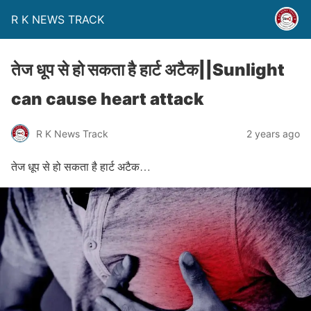
R K NEWS TRACK
तेज धूप से हो सकता है हार्ट अटैक||Sunlight
can cause heart attack
R K News Track
2 years ago
तेज धूप से हो सकता है हार्ट अटैक…