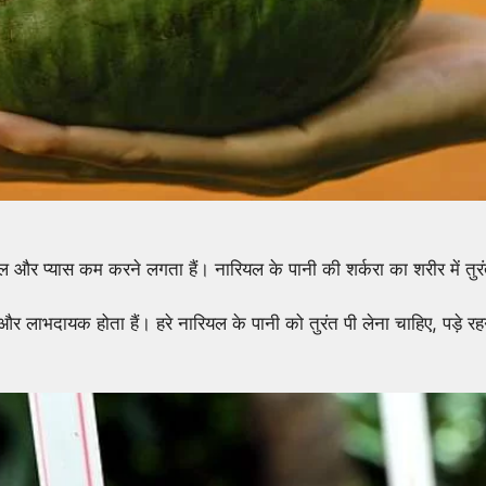
रल और प्यास कम करने लगता हैं। नारियल के पानी की शर्करा का शरीर में तुर
और लाभदायक होता हैं। हरे नारियल के पानी को तुरंत पी लेना चाहिए, पड़े र