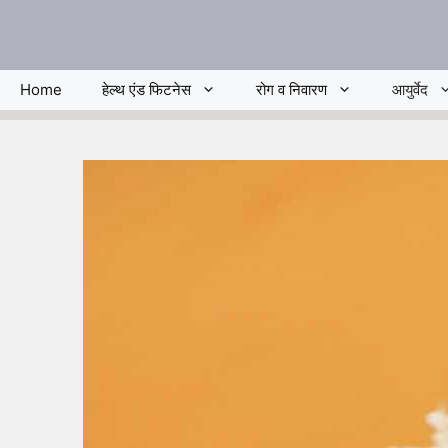
Skip
to
content
Home
हेल्थ एंड फिटनेस
रोग व निवारण
आयुर्वेद